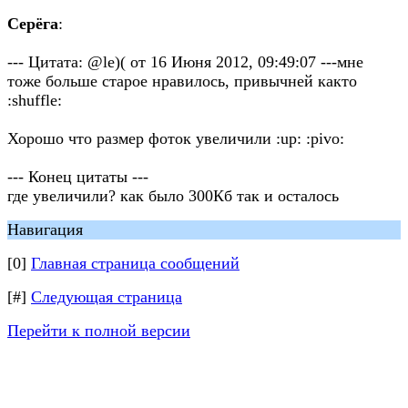
Серёга
:
--- Цитата: @le)( от 16 Июня 2012, 09:49:07 ---мне
тоже больше старое нравилось, привычней както
:shuffle:
Хорошо что размер фоток увеличили :up: :pivo:
--- Конец цитаты ---
где увеличили? как было 300Кб так и осталось
Навигация
[0]
Главная страница сообщений
[#]
Следующая страница
Перейти к полной версии