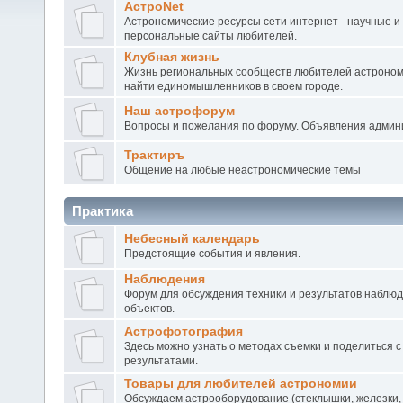
АстроNet
Астрономические ресурсы сети интернет - научные и
персональные сайты любителей.
Клубная жизнь
Жизнь региональных сообществ любителей астроном
найти единомышленников в своем городе.
Наш астрофорум
Вопросы и пожелания по форуму. Объявления админ
Трактиръ
Общение на любые неастрономические темы
Практика
Небесный календарь
Предстоящие события и явления.
Наблюдения
Форум для обсуждения техники и результатов наблю
объектов.
Астрофотография
Здесь можно узнать о методах съемки и поделиться с
результатами.
Товары для любителей астрономии
Обсуждаем астрооборудование (стеклышки, железки,