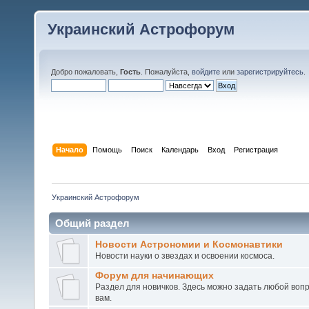
Украинский Астрофорум
Добро пожаловать,
Гость
. Пожалуйста,
войдите
или
зарегистрируйтесь
.
Начало
Помощь
Поиск
Календарь
Вход
Регистрация
Украинский Астрофорум
Общий раздел
Новости Астрономии и Космонавтики
Новости науки о звездах и освоении космоса.
Форум для начинающих
Раздел для новичков. Здесь можно задать любой воп
вам.