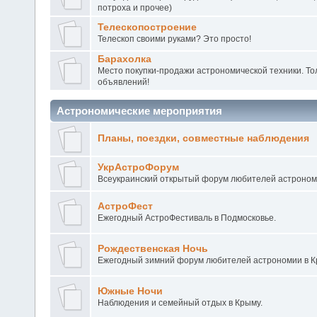
потроха и прочее)
Телескопостроение
Телескоп своими руками? Это просто!
Барахолка
Место покупки-продажи астрономической техники. То
объявлений!
Астрономические мероприятия
Планы, поездки, совместные наблюдения
УкрАстроФорум
Всеукраинский открытый форум любителей астроном
АстроФест
Ежегодный АстроФестиваль в Подмосковье.
Рождественская Ночь
Ежегодный зимний форум любителей астрономии в 
Южные Ночи
Наблюдения и семейный отдых в Крыму.