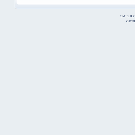
SMF 2.0.2
XHTM