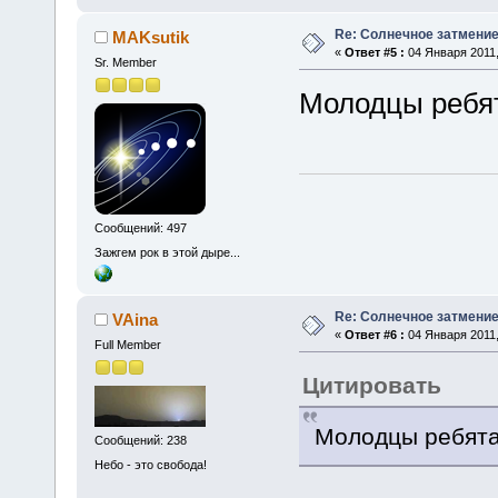
Re: Солнечное затмение в
MAKsutik
«
Ответ #5 :
04 Января 2011,
Sr. Member
Молодцы ребят
Сообщений: 497
Зажгем рок в этой дыре...
Re: Солнечное затмение в
VAina
«
Ответ #6 :
04 Января 2011,
Full Member
Цитировать
Молодцы ребята,
Сообщений: 238
Небо - это свобода!