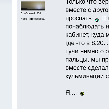
Только что ве
вместе с друго
Сообщений: 238
проспать
Ещ
Небо - это свобода!
понаблюдать н
кабинет, куда 
где -то в 8:20.
тучи немного
пальцы, мы пр
вместе сделал
кульминации с
Я....