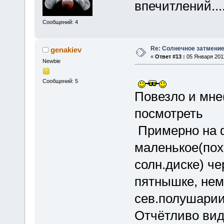
впечитлений......
Сообщений: 4
Re: Солнечное затмение в
genakiev
«
Ответ #13 :
05 Января 2011
Newbie
Сообщений: 5
Повезло и мне
посмотреть
Примерно на ф
маленькое(пох
солн.диске) ч
пятнышке, нем
сев.полушарии 
Отчётливо вид