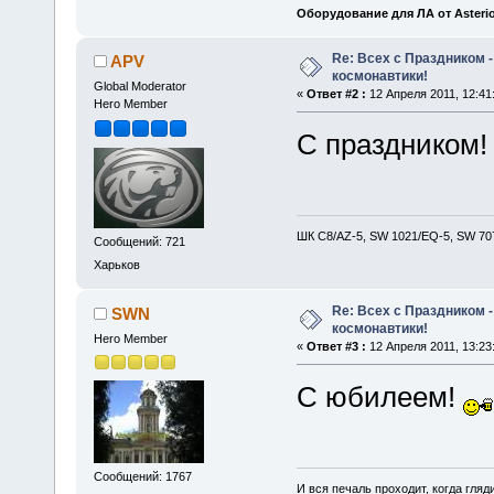
Оборудование для ЛА от Asteri
Re: Всех с Праздником
APV
космонавтики!
Global Moderator
«
Ответ #2 :
12 Апреля 2011, 12:41
Hero Member
С праздником
ШК С8/AZ-5, SW 1021/EQ-5, SW 707
Сообщений: 721
Харьков
Re: Всех с Праздником
SWN
космонавтики!
Hero Member
«
Ответ #3 :
12 Апреля 2011, 13:23
С юбилеем!
Сообщений: 1767
И вся печаль проходит, когда гля