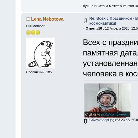
Лучше Ньютона может быть тольк
Re: Всех с Праздником -
Lena Nebotova
космонавтики!
Full Member
«
Ответ #10 :
12 Апреля 2013, 12:0
Всех с праздн
памятная дата
установленная
человека в кос
Сообщений: 185
uG5wwv5ocpI.jpg
(63.23 КБ, 604