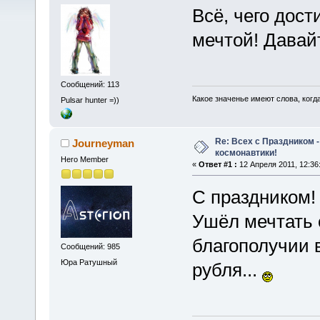
Всё, чего дост
мечтой! Дава
Сообщений: 113
Какое значенье имеют слова, когда
Pulsar hunter =))
Re: Всех с Праздником
Journeyman
космонавтики!
Hero Member
«
Ответ #1 :
12 Апреля 2011, 12:36
С праздником
Ушёл мечтать 
благополучии 
Сообщений: 985
Юра Ратушный
рубля...