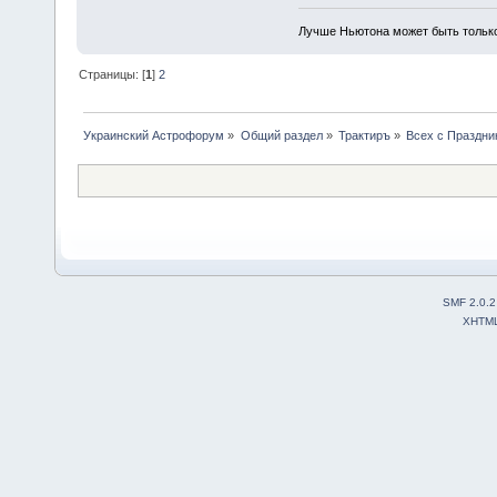
Лучше Ньютона может быть тольк
Страницы: [
1
]
2
Украинский Астрофорум
»
Общий раздел
»
Трактиръ
»
Всех с Праздни
SMF 2.0.2
XHTM