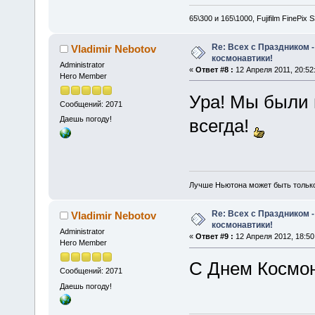
65\300 и 165\1000, Fujifilm FinePix
Re: Всех с Праздником
Vladimir Nebotov
космонавтики!
Administrator
«
Ответ #8 :
12 Апреля 2011, 20:52
Hero Member
Ура! Мы были
Сообщений: 2071
Даешь погоду!
всегда!
Лучше Ньютона может быть тольк
Re: Всех с Праздником
Vladimir Nebotov
космонавтики!
Administrator
«
Ответ #9 :
12 Апреля 2012, 18:50
Hero Member
С Днем Космон
Сообщений: 2071
Даешь погоду!