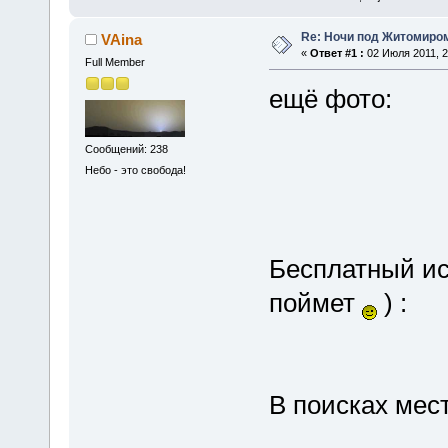
Re: Ночи под Житомиром
VAina
«
Ответ #1 :
02 Июля 2011, 2
Full Member
ещё фото:
Сообщений: 238
Небо - это свобода!
Бесплатный ист
поймет
) :
В поисках мес