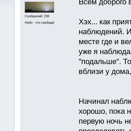
Всем доброго 
Сообщений: 238
Хэх... как при
Небо - это свобода!
наблюдений. И
месте где и в
уже я наблюдал
"подальше". То
вблизи у дома,
Начинал наблю
хорошо, пока 
первую ночь н
преодолевать с