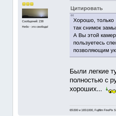
Цитировать
Хорошо, только 
Сообщений: 238
так снимок замы
Небо - это свобода!
А Вы этой камер
пользуетесь сп
позволяющим ук
Были легкие т
полностью с ру
хороших...
65\300 и 165\1000, Fujifilm FinePix