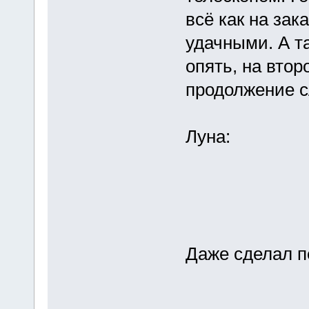
всё как на зак
удачными. А та
опять, на втор
продолжение 
Луна:
Даже сделал п