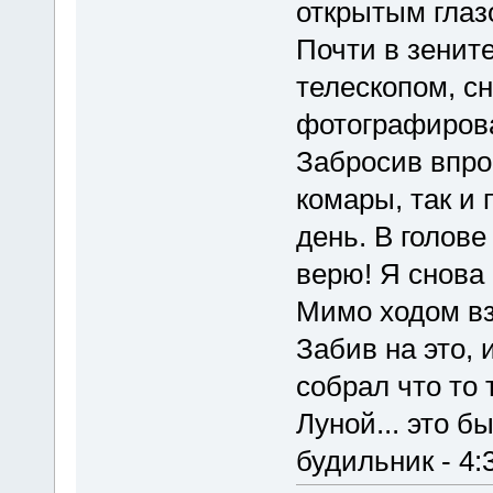
открытым глазо
Почти в зенит
телескопом, сн
фотографиров
Забросив впро
комары, так и 
день. В голове
верю! Я снова 
Мимо ходом взг
Забив на это, 
собрал что то
Луной... это бы
будильник - 4: