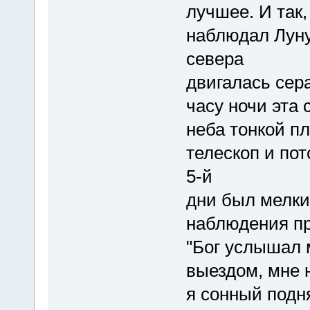
лучшее. И так,
наблюдал Луну 
севера
двигалась сера
часу ночи эта
неба тонкой п
телескоп и пот
5-й
дни был мелки
наблюдения при
"Бог услышал 
выездом, мне 
я сонный подня