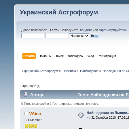
Украинский Астрофорум
Добро пожаловать,
Гость
. Пожалуйста,
войдите
или
зарегистрируйтесь
.
Начало
Помощь
Поиск
Календарь
Вход
Регистрация
Украинский Астрофорум
»
Практика
»
Наблюдения
»
Наблюдения во Ль
Страницы: [
1
]
Автор
Тема: Наблюдения во Ль
0 Пользователей и 1 Гость просматривают эту тему.
Наблюдения во Львове..
VAina
«
:
31 Октября 2010, 17:03:1
Full Member