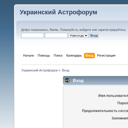
Украинский Астрофорум
Добро пожаловать,
Гость
. Пожалуйста,
войдите
или
зарегистрируйтесь
.
Начало
Помощь
Поиск
Календарь
Вход
Регистрация
Украинский Астрофорум
»
Вход
Вход
Имя пользовател
Парол
Продолжительность сесси
Запомнит