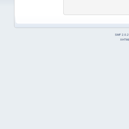
SMF 2.0.2
XHTM