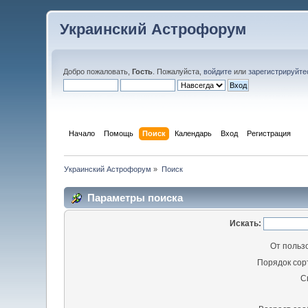
Украинский Астрофорум
Добро пожаловать,
Гость
. Пожалуйста,
войдите
или
зарегистрируйте
Начало
Помощь
Поиск
Календарь
Вход
Регистрация
Украинский Астрофорум
»
Поиск
Параметры поиска
Искать:
От польз
Порядок сор
С