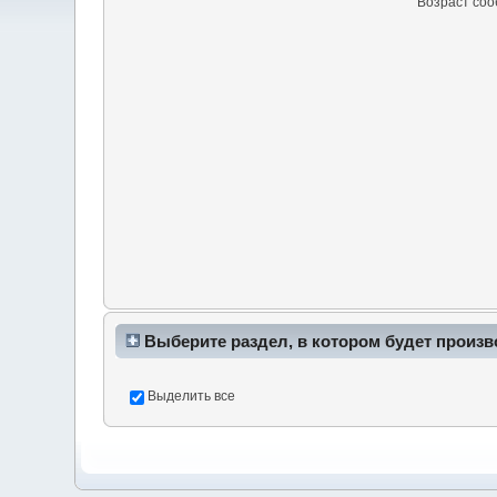
Возраст со
Выберите раздел, в котором будет произв
Выделить все