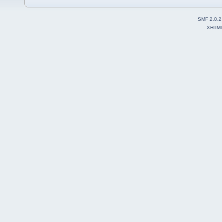
SMF 2.0.2
XHTM