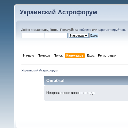
Украинский Астрофорум
Добро пожаловать,
Гость
. Пожалуйста,
войдите
или
зарегистрируйтесь
.
Начало
Помощь
Поиск
Календарь
Вход
Регистрация
Украинский Астрофорум
Ошибка!
Неправильное значение года.