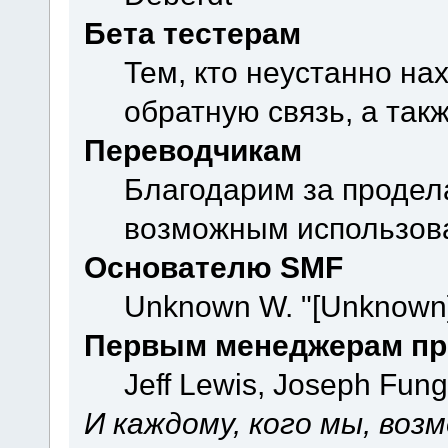
Бета тестерам
Тем, кто неустанно на
обратную связь, а так
Переводчикам
Благодарим за продел
возможным использова
Основателю SMF
Unknown W. "[Unknown]
Первым менеджерам пр
Jeff Lewis, Joseph Fun
И каждому, кого мы, воз