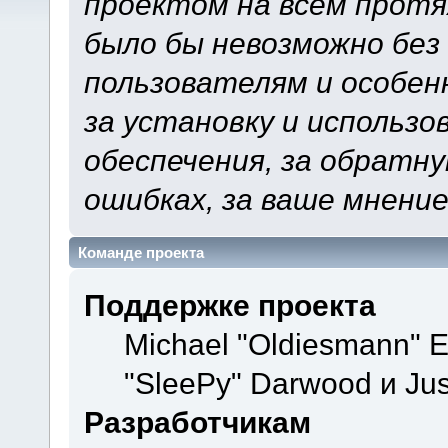
проектом на всем протя
было бы невозможно без
пользователям и особен
за установку и использ
обеспечения, за обратну
ошибках, за ваше мнение
Команде проекта
Поддержке проекта
Michael "Oldiesmann" 
"SleePy" Darwood и Jus
Разработчикам