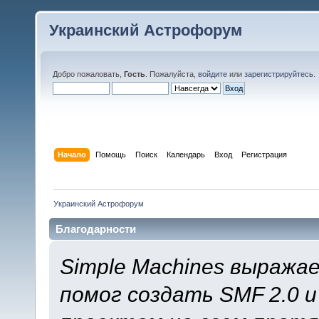
Украинский Астрофорум
Добро пожаловать,
Гость
. Пожалуйста,
войдите
или
зарегистрируйтесь
.
Начало
Помощь
Поиск
Календарь
Вход
Регистрация
Украинский Астрофорум
Благодарности
Simple Machines выража
помог создать SMF 2.0 