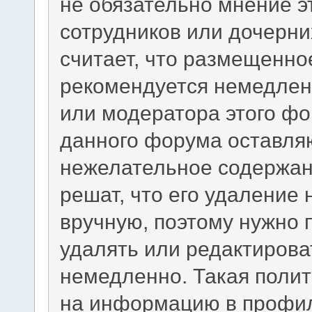
не обязательно мнение э
сотрудников или дочерни
считает, что размещенно
рекомендуется немедлен
или модератора этого фо
данного форума оставляю
нежелательное содержани
решат, что его удаление
вручную, поэтому нужно п
удалять или редактиров
немедленно. Такая полит
на информацию в профил