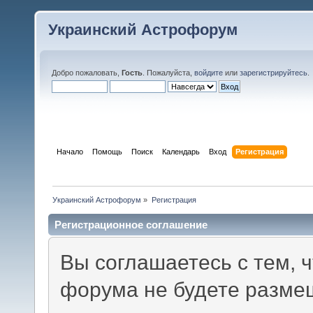
Украинский Астрофорум
Добро пожаловать,
Гость
. Пожалуйста,
войдите
или
зарегистрируйтесь
.
Начало
Помощь
Поиск
Календарь
Вход
Регистрация
Украинский Астрофорум
»
Регистрация
Регистрационное соглашение
Вы соглашаетесь с тем, 
форума не будете разме