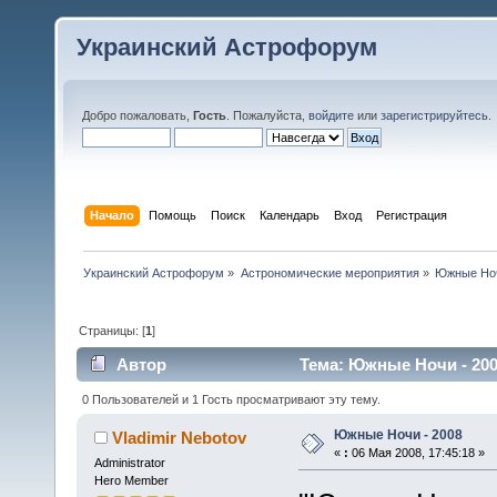
Украинский Астрофорум
Добро пожаловать,
Гость
. Пожалуйста,
войдите
или
зарегистрируйтесь
.
Начало
Помощь
Поиск
Календарь
Вход
Регистрация
Украинский Астрофорум
»
Астрономические мероприятия
»
Южные Но
Страницы: [
1
]
Автор
Тема: Южные Ночи - 200
0 Пользователей и 1 Гость просматривают эту тему.
Южные Ночи - 2008
Vladimir Nebotov
«
:
06 Мая 2008, 17:45:18 »
Administrator
Hero Member