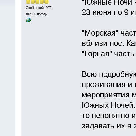
"Южные Ночи -
Сообщений: 2071
23 июня по 9 и
Даешь погоду!
"Морская" част
вблизи пос. К
"Горная" часть
Всю подробну
проживания и 
мероприятия м
Южных Ночей
то непонятно 
задавать их в 