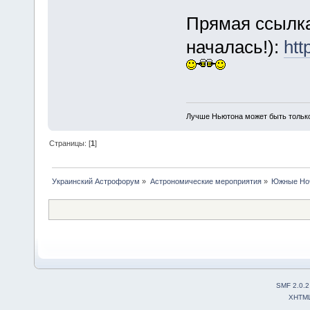
Прямая ссылка
началась!):
htt
Лучше Ньютона может быть тольк
Страницы: [
1
]
Украинский Астрофорум
»
Астрономические мероприятия
»
Южные Но
SMF 2.0.2
XHTM